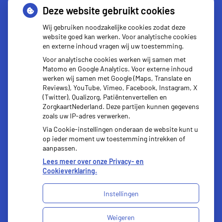
Deze website gebruikt cookies
Kijksluiter
Wij gebruiken noodzakelijke cookies zodat deze
website goed kan werken. Voor analytische cookies
en externe inhoud vragen wij uw toestemming.
Voor analytische cookies werken wij samen met
Matomo en Google Analytics. Voor externe inhoud
werken wij samen met Google (Maps, Translate en
Reviews), YouTube, Vimeo, Facebook, Instagram, X
(Twitter), Qualizorg, Patiëntenvertellen en
ZorgkaartNederland. Deze partijen kunnen gegevens
zoals uw IP-adres verwerken.
Via Cookie-instellingen onderaan de website kunt u
op ieder moment uw toestemming intrekken of
aanpassen.
Lees meer over onze Privacy- en
Cookieverklaring.
Instellingen
Uw Zorg Online
|
Beheer
Weigeren