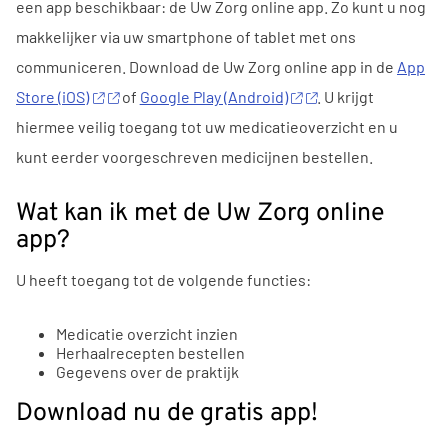
een
app
beschikbaar:
de
Uw Zorg online
app
. Zo kunt
u
nog
makkelijker via uw smartphone of tablet met ons
communiceren. Download
de
Uw Zorg online
app
in
de
App
Store (iOS)
of
Google Play (Android)
.
U
krijgt
hiermee veilig toegang tot uw medicatieoverzicht
en
u
kunt eerder voorgeschreven medicijnen bestellen.
Wat kan ik met
de
Uw Zorg online
app
?
U
heeft toegang tot
de
volgende functies:
Medicatie overzicht inzien
Herhaalrecepten bestellen
Gegevens over
de
praktijk
Download nu
de
gratis
app
!