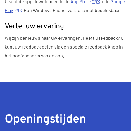
U
kunt
de
app
downloaden
in
de
App
Store
of
in
Google
Play
. Een Windows Phone-versie is niet beschikbaar.
Vertel uw ervaring
Wij zijn benieuwd naar uw ervaringen. Heeft
u
feedback?
U
kunt uw feedback delen via een speciale feedback knop
in
het hoofdscherm van
de
app
.
Openingstijden